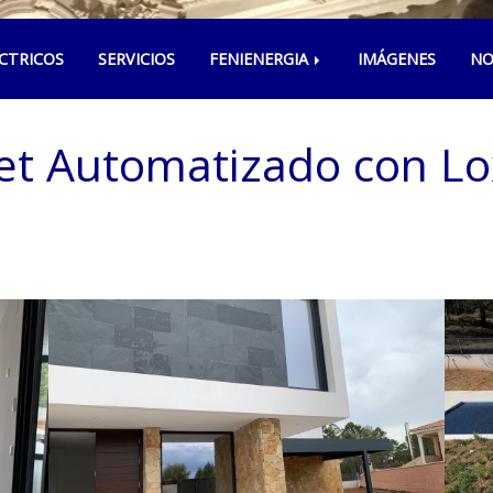
CTRICOS
SERVICIOS
FENIENERGIA
IMÁGENES
NO
et Automatizado con L