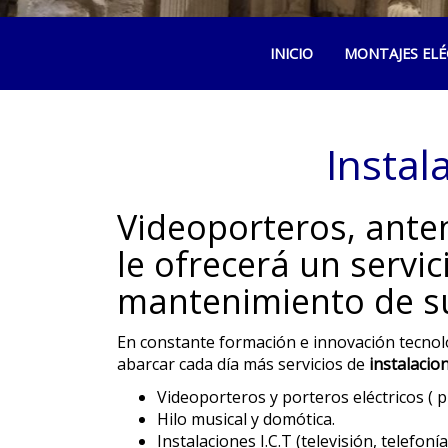
INICIO
MONTAJES ELÉ
Instal
Videoporteros, antena
le ofrecerá un servic
mantenimiento de s
En constante formación e innovación tecnoló
abarcar cada día más servicios de
instalacio
Videoporteros y porteros eléctricos ( p
Hilo musical y domótica.
Instalaciones I.C.T (televisión, telefonía