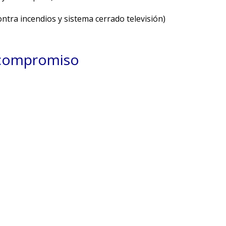
ntra incendios y sistema cerrado televisión)
n compromiso