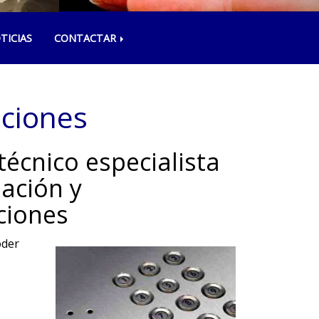
TICIAS
CONTACTAR
aciones
técnico especialista
lación y
ciones
oder