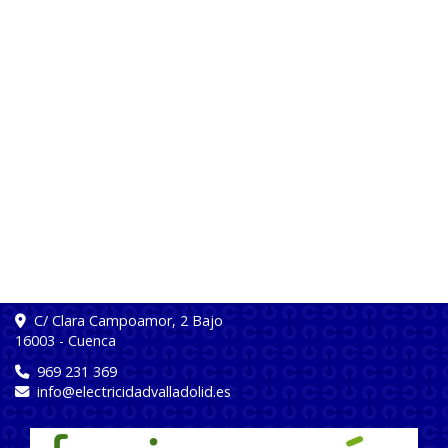
C/ Clara Campoamor, 2 Bajo
16003
-
Cuenca
969 231 369
info
electricidadvalladolid.es