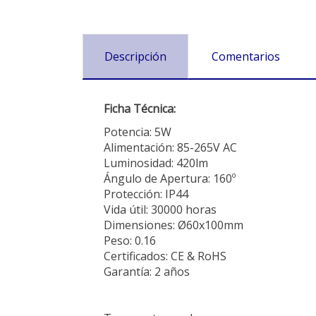
Descripción
Comentarios
Ficha Técnica:
Potencia: 5W
Alimentación: 85-265V AC
Luminosidad: 420lm
Ángulo de Apertura: 160º
Protección: IP44
Vida útil: 30000 horas
Dimensiones: Ø60x100mm
Peso: 0.16
Certificados: CE & RoHS
Garantía: 2 años