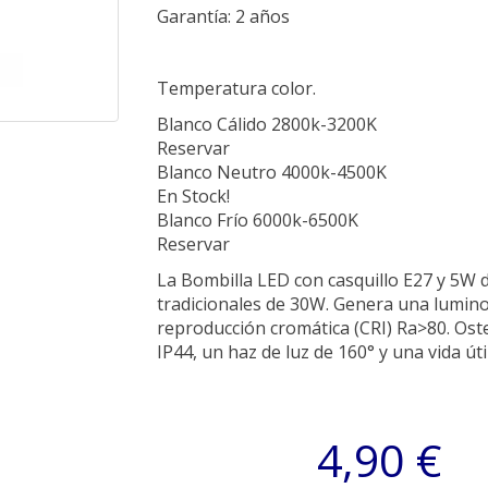
Garantía: 2 años
Temperatura color.
Blanco Cálido 2800k-3200K
Reservar
Blanco Neutro 4000k-4500K
En Stock!
Blanco Frío 6000k-6500K
Reservar
La Bombilla LED con casquillo E27 y 5W d
tradicionales de 30W. Genera una lumino
reproducción cromática (CRI) Ra>80. Oste
IP44, un haz de luz de 160° y una vida út
4,90 €