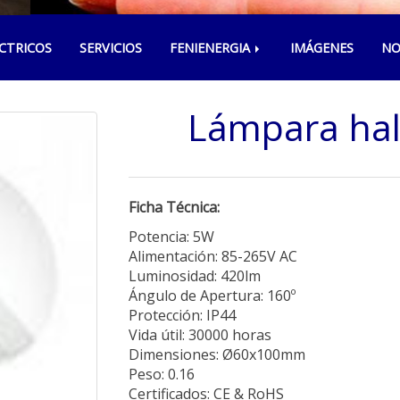
CTRICOS
SERVICIOS
FENIENERGIA
IMÁGENES
NO
Lámpara hal
Ficha Técnica:
Potencia: 5W
Alimentación: 85-265V AC
Luminosidad: 420lm
Ángulo de Apertura: 160º
Protección: IP44
Vida útil: 30000 horas
Dimensiones: Ø60x100mm
Peso: 0.16
Certificados: CE & RoHS